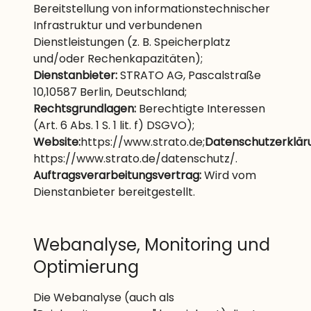
Bereitstellung von informationstechnischer
Infrastruktur und verbundenen
Dienstleistungen (z. B. Speicherplatz
und/oder Rechenkapazitäten);
Dienstanbieter:
STRATO AG, Pascalstraße
10,10587 Berlin, Deutschland;
Rechtsgrundlagen:
Berechtigte Interessen
(Art. 6 Abs. 1 S. 1 lit. f) DSGVO);
Website:
https://www.strato.de
;
Datenschutzerklär
https://www.strato.de/datenschutz/
.
Auftragsverarbeitungsvertrag:
Wird vom
Dienstanbieter bereitgestellt.
Webanalyse, Monitoring und
Optimierung
Die Webanalyse (auch als