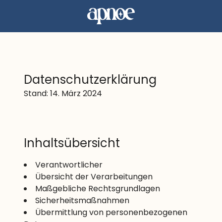
Datenschutzerklärung
Stand: 14. März 2024
Inhaltsübersicht
Verantwortlicher
Übersicht der Verarbeitungen
Maßgebliche Rechtsgrundlagen
Sicherheitsmaßnahmen
Übermittlung von personenbezogenen