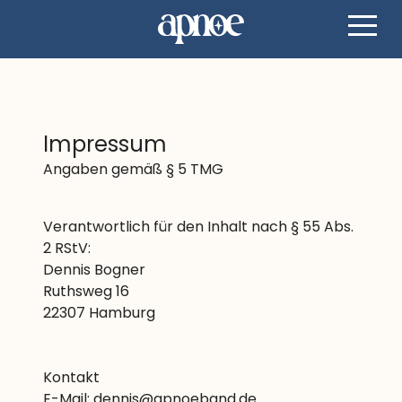
Impressum
Angaben gemäß § 5 TMG
Verantwortlich für den Inhalt nach § 55 Abs.
2 RStV:
Dennis Bogner
Ruthsweg 16
22307 Hamburg
Kontakt
E-Mail:
dennis@apnoeband.de