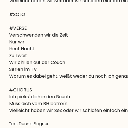
Vielleicht haben wir Sex oder wir schlafen einfach ein
#SOLO
#VERSE

Verschwenden wir die Zeit

Nur wir

Heut Nacht

Zu zweit

Wir chillen auf der Couch

Serien im TV

Worum es dabei geht, weißt weder du noch ich gena
#CHORUS

Ich pieks' dich in den Bauch

Muss dich vom BH befrei'n

Text:
Dennis Bogner