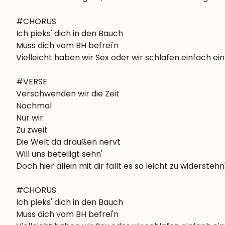
#CHORUS

Ich pieks' dich in den Bauch

Muss dich vom BH befrei'n

Vielleicht haben wir Sex oder wir schlafen einfach ein
#VERSE

Verschwenden wir die Zeit

Nochmal

Nur wir

Zu zweit

Die Welt da draußen nervt

Will uns beteiligt sehn'

Doch hier allein mit dir fällt es so leicht zu widerstehn
#CHORUS

Ich pieks' dich in den Bauch

Muss dich vom BH befrei'n
