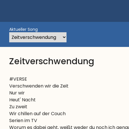
Aktueller Song
Zeitverschwendung
#VERSE

Verschwenden wir die Zeit

Nur wir

Heut' Nacht

Zu zweit

Wir chillen auf der Couch

Serien im TV

Worum es dabei geht, weißt weder du noch ich gena