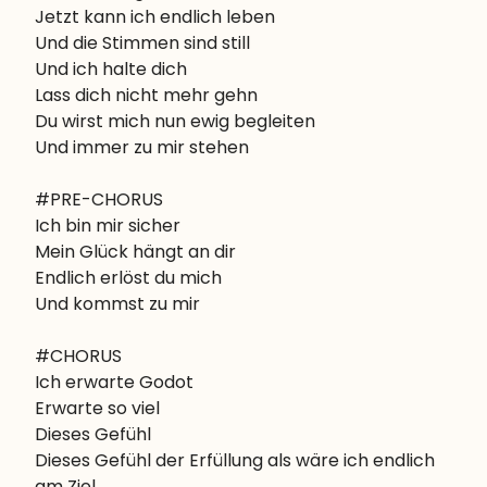
Jetzt kann ich endlich leben

Und die Stimmen sind still

Und ich halte dich

Lass dich nicht mehr gehn

Du wirst mich nun ewig begleiten

Und immer zu mir stehen
#PRE-CHORUS

Ich bin mir sicher

Mein Glück hängt an dir

Endlich erlöst du mich

Und kommst zu mir
#CHORUS

Ich erwarte Godot

Erwarte so viel

Dieses Gefühl

Dieses Gefühl der Erfüllung als wäre ich endlich 
am Ziel
