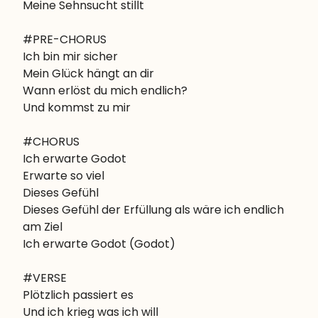
Meine Sehnsucht stillt
#PRE-CHORUS

Ich bin mir sicher

Mein Glück hängt an dir

Wann erlöst du mich endlich?

Und kommst zu mir
#CHORUS

Ich erwarte Godot

Erwarte so viel

Dieses Gefühl

Dieses Gefühl der Erfüllung als wäre ich endlich 
am Ziel

Ich erwarte Godot (Godot)
#VERSE

Plötzlich passiert es

Und ich krieg was ich will
