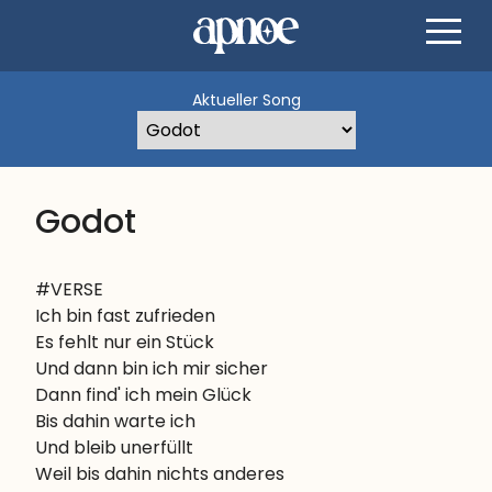
Aktueller Song
Godot
#VERSE

Ich bin fast zufrieden

Es fehlt nur ein Stück

Und dann bin ich mir sicher

Dann find' ich mein Glück

Bis dahin warte ich

Und bleib unerfüllt

Weil bis dahin nichts anderes
