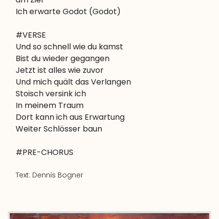
Ich erwarte Godot (Godot)
#VERSE

Und so schnell wie du kamst

Bist du wieder gegangen

Jetzt ist alles wie zuvor

Und mich quält das Verlangen

Stoisch versink ich

In meinem Traum

Dort kann ich aus Erwartung

Weiter Schlösser baun
Text:
Dennis Bogner