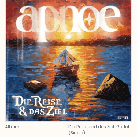
Album
Die Reise und das Ziel
, Godot
(Single)